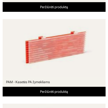
Peržiūrėti produktą
PAM - Kasetės PA žymekliams
Peržiūrėti produktą