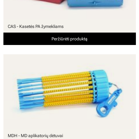
CAS - Kasetės PA žymekliams
Peržiūrėti produktą
MDH - MD aplikatorių dėtuvai