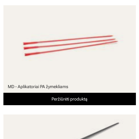
MD - Aplikatoriai PA žymekliams
Peržiūrėti produktą