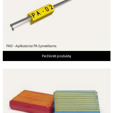
PAD - Aplikatoriai PA žymekliams
Peržiūrėti produktą