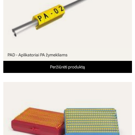
PAD - Aplikatoriai PA žymekliams
Peržiūrėti produktą