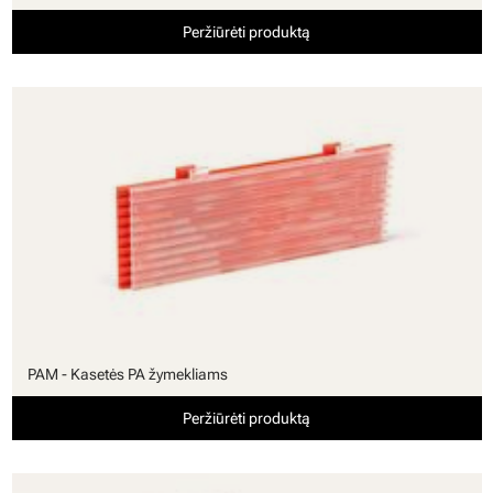
Peržiūrėti produktą
PAM - Kasetės PA žymekliams
Peržiūrėti produktą