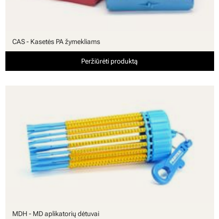
CAS - Kasetės PA žymekliams
Peržiūrėti produktą
MDH - MD aplikatorių dėtuvai