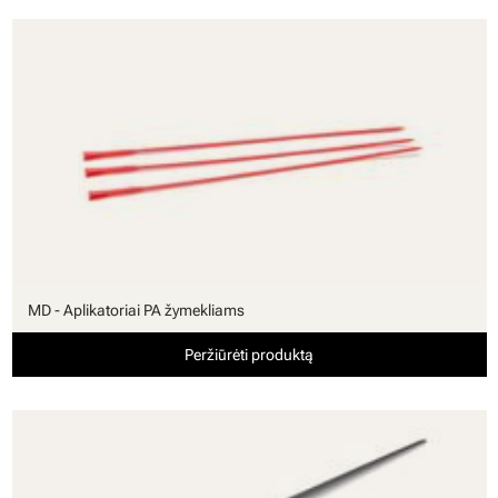
MD - Aplikatoriai PA žymekliams
Peržiūrėti produktą