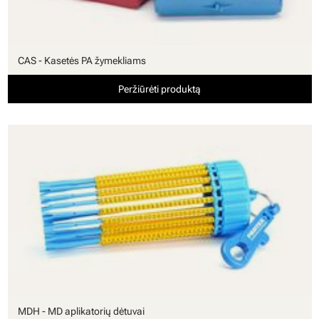
CAS - Kasetės PA žymekliams
Peržiūrėti produktą
MDH - MD aplikatorių dėtuvai