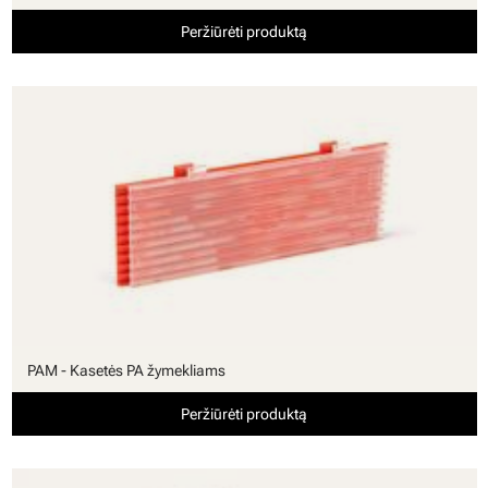
Peržiūrėti produktą
PAM - Kasetės PA žymekliams
Peržiūrėti produktą