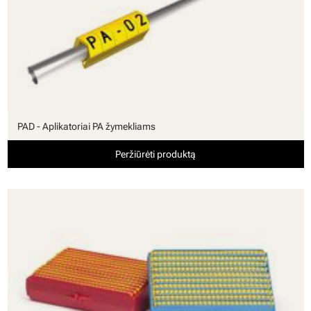
PAD - Aplikatoriai PA žymekliams
Peržiūrėti produktą