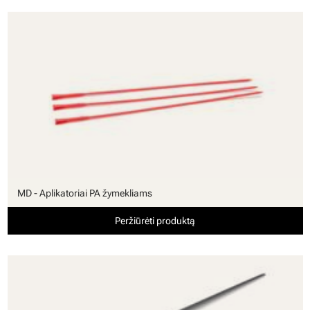
MD - Aplikatoriai PA žymekliams
Peržiūrėti produktą