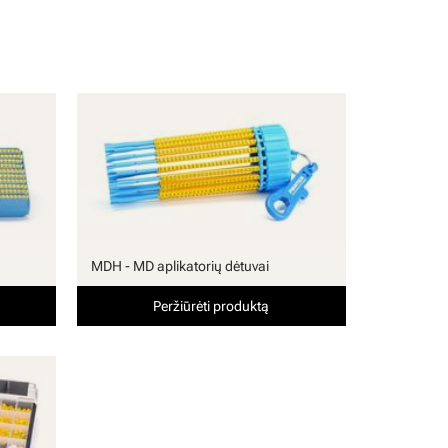
MDH - MD aplikatorių dėtuvai
Peržiūrėti produktą