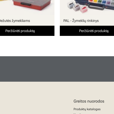
Dežutės žymekliams
PAL - Žymeklių rinkinys
Peržiūrėti produktą
Peržiūrėti produktą
Greitos nuorodos
Produktų katalogas