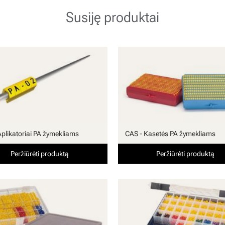
Susiję produktai
Aplikatoriai PA žymekliams
CAS - Kasetės PA žymekliams
Peržiūrėti produktą
Peržiūrėti produktą