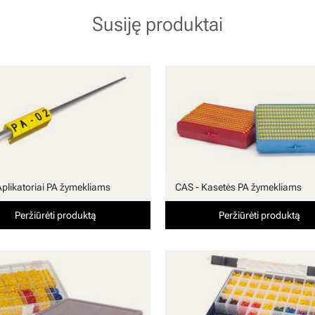
Susiję produktai
Aplikatoriai PA žymekliams
CAS - Kasetės PA žymekliams
Peržiūrėti produktą
Peržiūrėti produktą