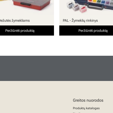
Dežutės žymekliams
PAL - Žymeklių rinkinys
Peržiūrėti produktą
Peržiūrėti produktą
Greitos nuorodos
Produktų katalogas