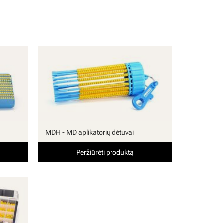
MDH - MD aplikatorių dėtuvai
Peržiūrėti produktą