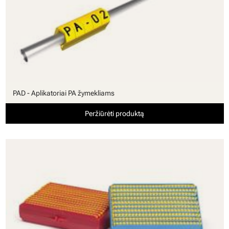
PAD - Aplikatoriai PA žymekliams
Peržiūrėti produktą