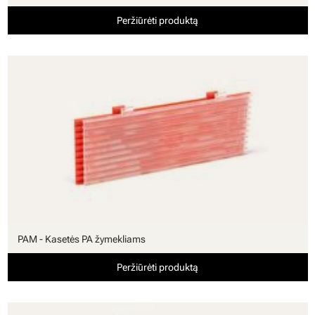
Peržiūrėti produktą
PAM - Kasetės PA žymekliams
Peržiūrėti produktą