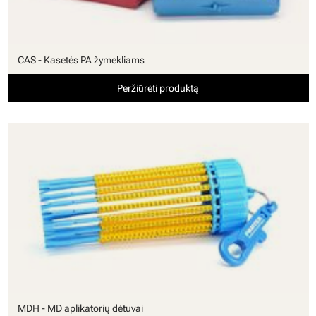
CAS - Kasetės PA žymekliams
Peržiūrėti produktą
MDH - MD aplikatorių dėtuvai