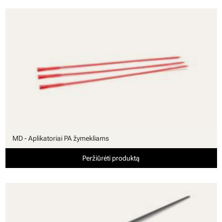
MD - Aplikatoriai PA žymekliams
Peržiūrėti produktą