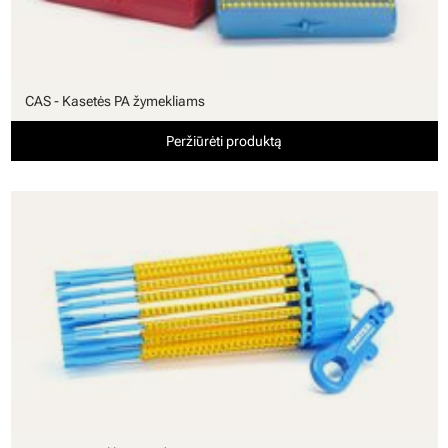
CAS - Kasetės PA žymekliams
Peržiūrėti produktą