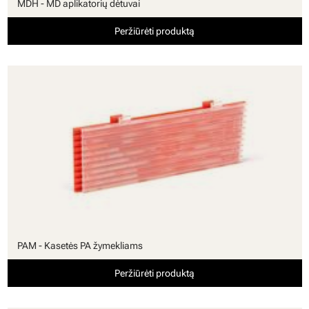
MDH - MD aplikatorių dėtuvai
Peržiūrėti produktą
PAM - Kasetės PA žymekliams
Peržiūrėti produktą