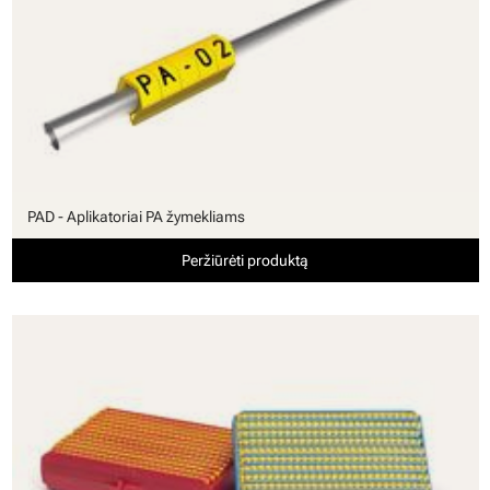
PAD - Aplikatoriai PA žymekliams
Peržiūrėti produktą