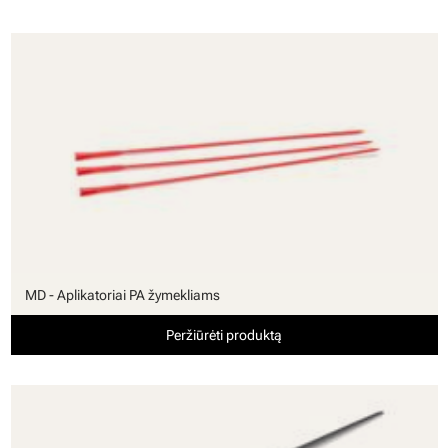
MD - Aplikatoriai PA žymekliams
Peržiūrėti produktą