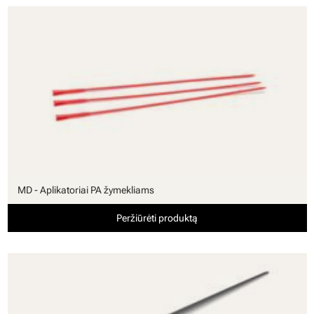
MD - Aplikatoriai PA žymekliams
Peržiūrėti produktą