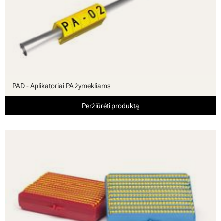
PAD - Aplikatoriai PA žymekliams
Peržiūrėti produktą