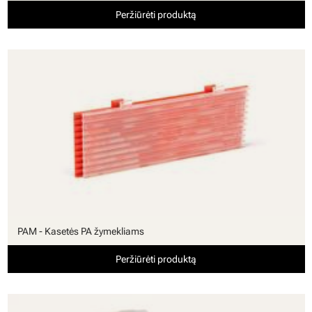
Peržiūrėti produktą
PAM - Kasetės PA žymekliams
Peržiūrėti produktą