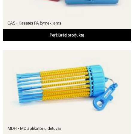
CAS - Kasetės PA žymekliams
Peržiūrėti produktą
MDH - MD aplikatorių dėtuvai