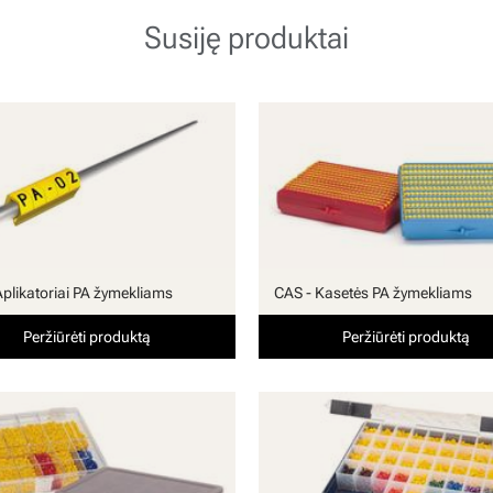
Susiję produktai
Aplikatoriai PA žymekliams
CAS - Kasetės PA žymekliams
Peržiūrėti produktą
Peržiūrėti produktą