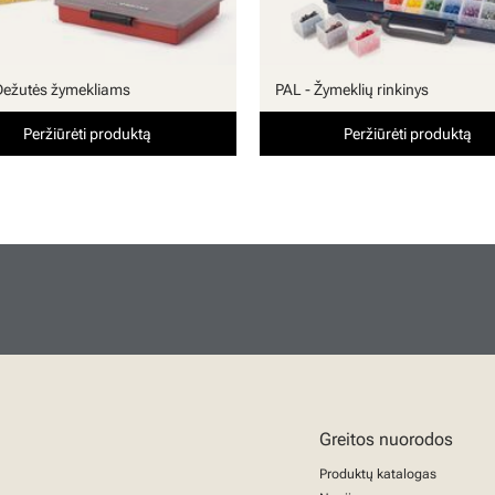
Dežutės žymekliams
PAL - Žymeklių rinkinys
Peržiūrėti produktą
Peržiūrėti produktą
Greitos nuorodos
Produktų katalogas