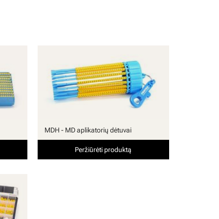
MDH - MD aplikatorių dėtuvai
Peržiūrėti produktą