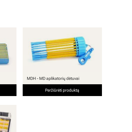
MDH - MD aplikatorių dėtuvai
Peržiūrėti produktą