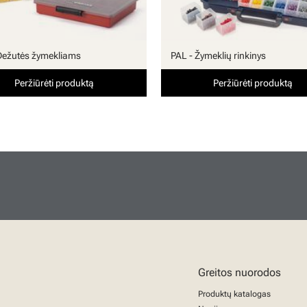
Dežutės žymekliams
PAL - Žymeklių rinkinys
Peržiūrėti produktą
Peržiūrėti produktą
Greitos nuorodos
Produktų katalogas