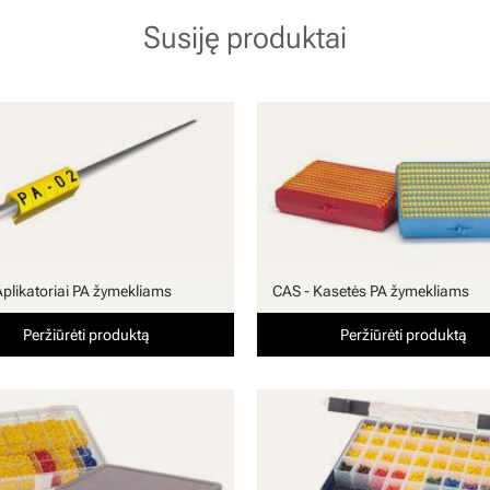
Susiję produktai
Aplikatoriai PA žymekliams
CAS - Kasetės PA žymekliams
Peržiūrėti produktą
Peržiūrėti produktą