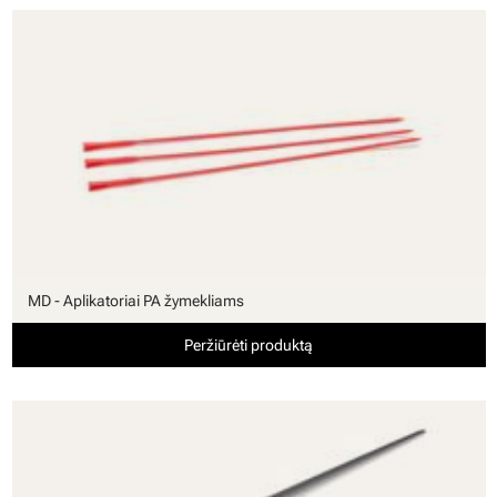
MD - Aplikatoriai PA žymekliams
Peržiūrėti produktą