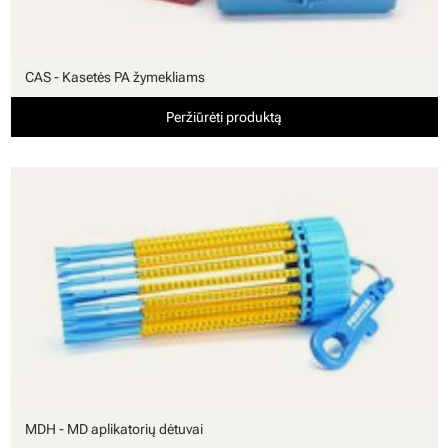
CAS - Kasetės PA žymekliams
Peržiūrėti produktą
MDH - MD aplikatorių dėtuvai