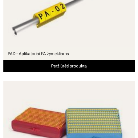
PAD - Aplikatoriai PA žymekliams
Peržiūrėti produktą