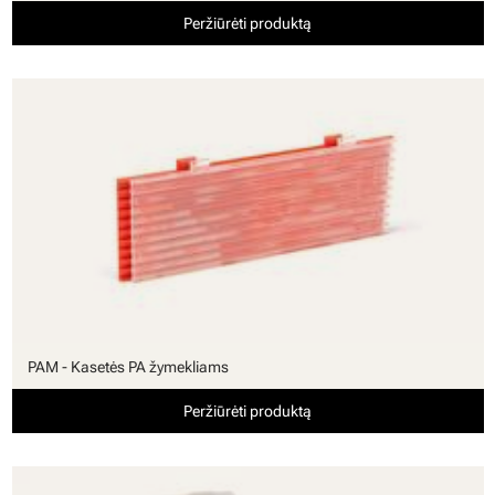
Peržiūrėti produktą
PAM - Kasetės PA žymekliams
Peržiūrėti produktą