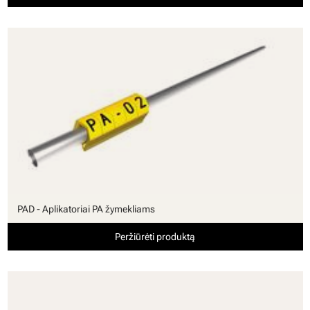
PAD - Aplikatoriai PA žymekliams
Peržiūrėti produktą