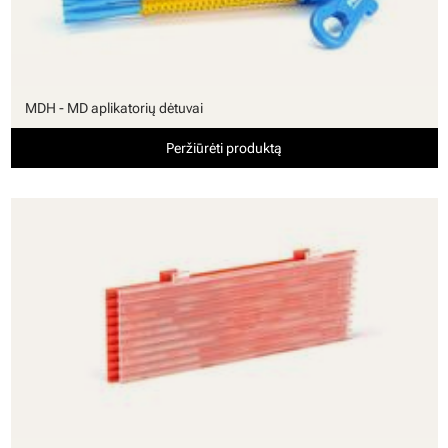
MDH - MD aplikatorių dėtuvai
Peržiūrėti produktą