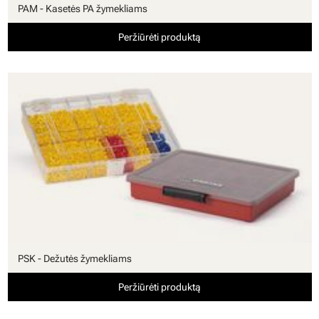
PAM - Kasetės PA žymekliams
Peržiūrėti produktą
PSK - Dežutės žymekliams
Peržiūrėti produktą