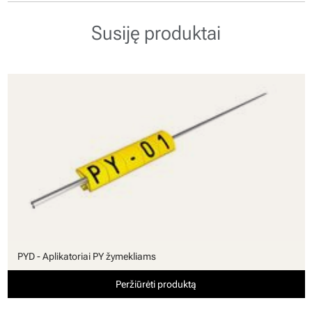
Susiję produktai
PYD - Aplikatoriai PY žymekliams
Peržiūrėti produktą