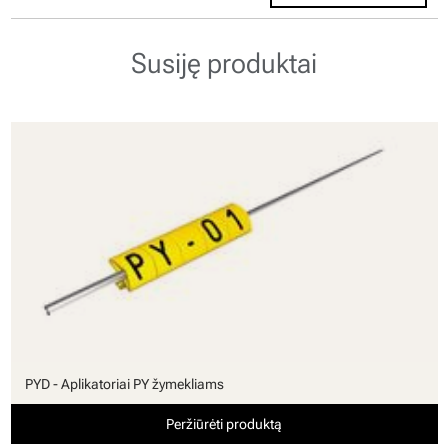
Susiję produktai
PYD - Aplikatoriai PY žymekliams
Peržiūrėti produktą