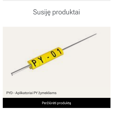
Susiję produktai
PYD - Aplikatoriai PY žymekliams
Peržiūrėti produktą