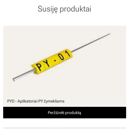
Susiję produktai
PYD - Aplikatoriai PY žymekliams
Peržiūrėti produktą