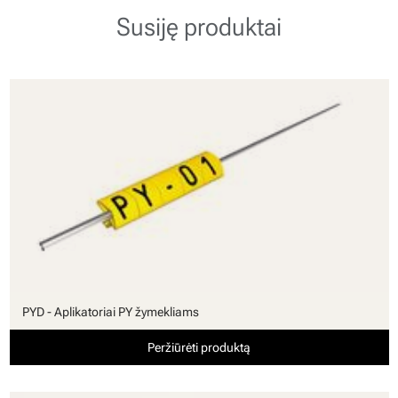
Susiję produktai
PYD - Aplikatoriai PY žymekliams
Peržiūrėti produktą