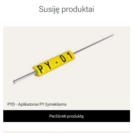
Susiję produktai
PYD - Aplikatoriai PY žymekliams
Peržiūrėti produktą