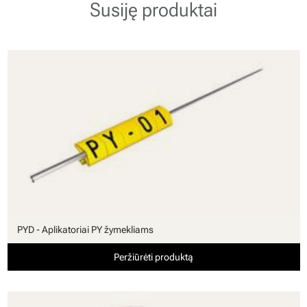
Susiję produktai
PYD - Aplikatoriai PY žymekliams
Peržiūrėti produktą