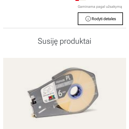
Gaminama pagal užsakymą
info
Rodyti detales
Susiję produktai