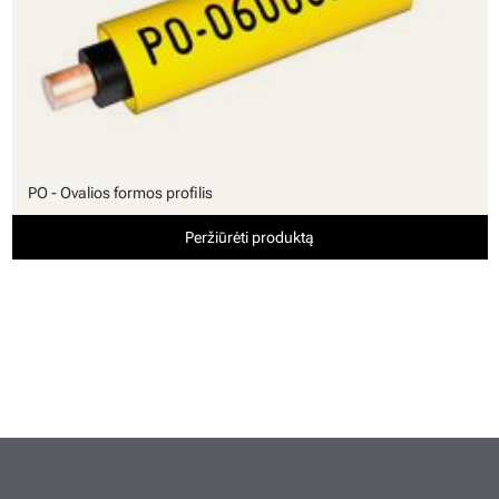
PO - Ovalios formos profilis
Peržiūrėti produktą