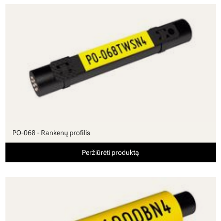
PO-068 - Rankenų profilis
Peržiūrėti produktą