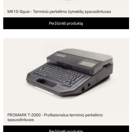
MK10-Squix - Terminio perkėlimo žymeklių spausdintuvas
Peržiūrėti produktą
PROMARK T-2000 - Profesionalus terminio perkėlimo
spausdintuvas
Peržiūrėti produktą