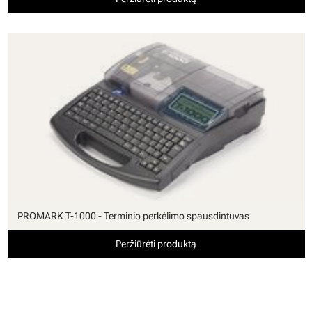
PROMARK T-1000 - Terminio perkėlimo spausdintuvas
Peržiūrėti produktą