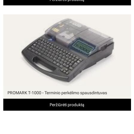
PROMARK T-1000 - Terminio perkėlimo spausdintuvas
Peržiūrėti produktą