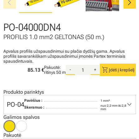
chevron_left
chevron_right
PO-04000DN4
PROFILIS 1.0 mm2 GELTONAS (50 m.)
Apvalus profilis užspausdinimui su plačia dydžių gama. Apvalus
profilis savarankiškam užspausdinimui įmonės Partex terminiais
spausdintuvais.
Pakuotė:
shopping_cart
85.13 €
-
+
Įdėti į krepšelį
ritinys
50 m
Produkto parinktys
Paviršius :
1 mm²
keyboard_arrow_down
PO-04
nuo 2,2 mm iki 2,8
Skersmuo :
mm
Galimos spalvos
Pakuotė