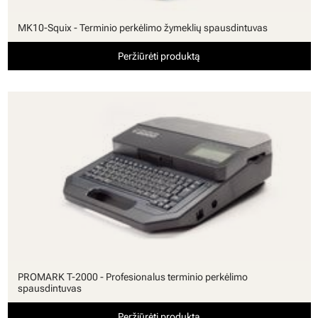
MK10-Squix - Terminio perkėlimo žymeklių spausdintuvas
Peržiūrėti produktą
PROMARK T-2000 - Profesionalus terminio perkėlimo
spausdintuvas
Peržiūrėti produktą