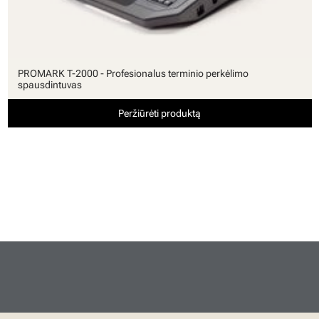
PROMARK T-2000 - Profesionalus terminio perkėlimo
spausdintuvas
Peržiūrėti produktą