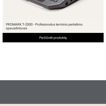
PROMARK T-2000 - Profesionalus terminio perkėlimo
spausdintuvas
Peržiūrėti produktą