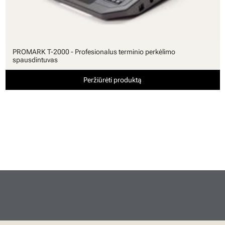
PROMARK T-2000 - Profesionalus terminio perkėlimo
spausdintuvas
Peržiūrėti produktą