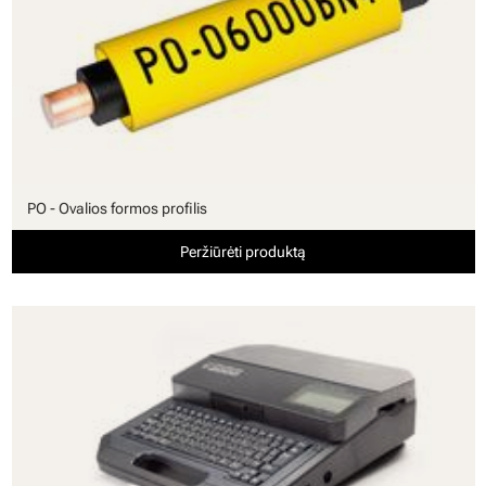
PO - Ovalios formos profilis
Peržiūrėti produktą