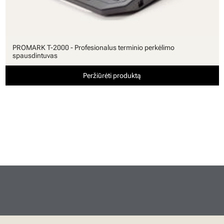
PROMARK T-2000 - Profesionalus terminio perkėlimo
spausdintuvas
Peržiūrėti produktą