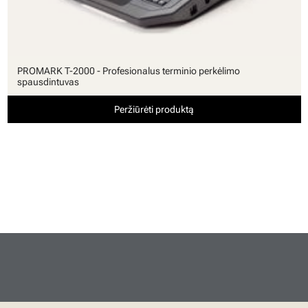
PROMARK T-2000 - Profesionalus terminio perkėlimo
spausdintuvas
Peržiūrėti produktą