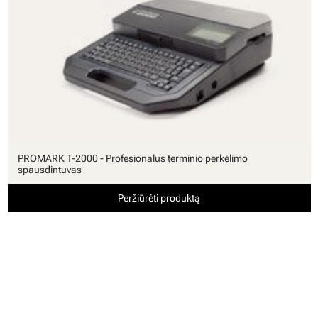
PROMARK T-2000 - Profesionalus terminio perkėlimo
spausdintuvas
Peržiūrėti produktą