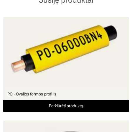
PO - Ovalios formos profilis
Peržiūrėti produktą